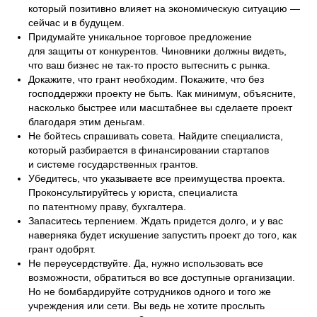
который позитивно влияет на экономическую ситуацию —
сейчас и в будущем.
Придумайте уникальное торговое предложение
для защиты от конкурентов. Чиновники должны видеть,
что ваш бизнес не так-то просто вытеснить с рынка.
Докажите, что грант необходим. Покажите, что без
господдержки проекту не быть. Как минимум, объясните,
насколько быстрее или масштабнее вы сделаете проект
благодаря этим деньгам.
Не
бойтесь спрашивать совета. Найдите специалиста,
который разбирается в финансировании стартапов
и системе государстве
нных грантов.
Убедитесь, что указываете все преимущества проекта.
Проконсультируйтесь у юриста,
специалиста
по патентному праву,
бухгалтера.
Запаситесь терпением. Ждать придется долго, и у вас
наверняка будет искушение запустить проект до того, как
грант одобрят.
Не переусердствуйте. Да, нужно использовать все
возможности, обратиться во все доступные организации.
Но не бомбардируйте сотрудников одного и того же
учреждения или сети. Вы ведь не хотите прослыть