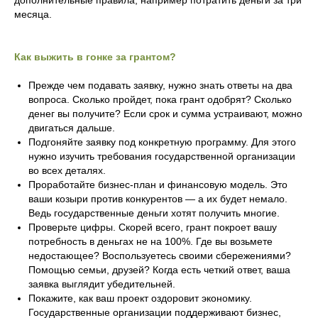
дополнительные правила, например потратить деньги за три
месяца.
Как выжить в гонке за грантом?
Прежде чем подавать заявку, нужно знать ответы на два
вопроса. Сколько пройдет, пока грант одобрят? Сколько
денег вы получите? Если срок и сумма устраивают, можно
двигаться дальше.
Подгоняйте заявку под конкретную программу. Для этого
нужно изучить требования государственной организации
во всех деталях.
Проработайте бизнес-план и финансовую модель. Это
ваши козыри против конкурентов — а их будет немало.
Ведь государственные деньги хотят получить многие.
Проверьте цифры. Скорей всего, грант покроет вашу
потребность в деньгах не на 100%. Где вы возьмете
недостающее? Воспользуетесь своими сбережениями?
Помощью семьи, друзей? Когда есть четкий ответ, ваша
заявка выглядит убедительней.
Покажите, как ваш проект оздоровит экономику.
Государственные организации поддерживают бизнес,