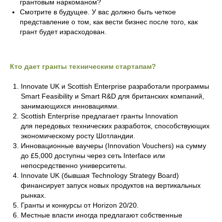
грантовым наркоманом?
Смотрите в будущее. У вас должно быть четкое
представление о том, как вести бизнес после того, как
грант будет израсходован.
Кто дает гранты техническим стартапам?
Innovate UK и Scottish Enterprise разработали программы
Smart Feasibility и Smart R&D для британских компаний,
занимающихся инновациями.
Scottish Enterprise предлагает гранты Innovation
для передовых технических разработок, способствующих
экономическому росту Шотландии.
Инновационные ваучеры (Innovation Vouchers) на сумму
до £5,000 доступны через сеть Interface или
непосредственно университеты.
Innovate UK (бывшая Technology Strategy Board)
финансирует запуск новых продуктов на вертикальных
рынках.
Гранты и конкурсы от Horizon 20/20.
Местные власти иногда предлагают собственные