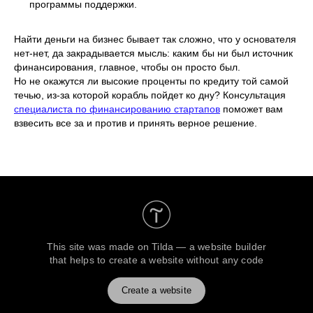
программы поддержки.
Найти деньги на бизнес бывает так сложно, что у основателя
нет-нет, да закрадывается мысль: каким бы ни был источник
финансирования, главное, чтобы он просто был.
Но не окажутся ли высокие проценты по кредиту той самой
течью, из-за которой корабль пойдет ко дну? Консультация
специалиста по финансированию стартапов
поможет вам
взвесить все за и против и принять верное решение.
This site was made on
Tilda — a website builder
that helps to create a website without any code
Create a website